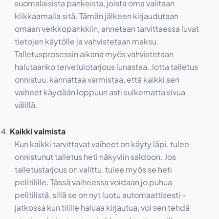
suomalaisista pankeista, joista oma valitaan
klikkaamalla sitä. Tämän jälkeen kirjaudutaan
omaan verkkopankkiin, annetaan tarvittaessa luvat
tietojen käytölle ja vahvistetaan maksu.
Talletusprosessin aikana myös vahvistetaan
halutaanko tervetulotarjous lunastaa. Jotta talletus
onnistuu, kannattaa varmistaa, että kaikki sen
vaiheet käydään loppuun asti sulkematta sivua
välillä.
Kaikki valmista
Kun kaikki tarvittavat vaiheet on käyty läpi, tulee
onnistunut talletus heti näkyviin saldoon. Jos
talletustarjous on valittu, tulee myös se heti
pelitilille. Tässä vaiheessa voidaan jo puhua
pelitilistä, sillä se on nyt luotu automaattisesti –
jatkossa kun tilille haluaa kirjautua, voi sen tehdä