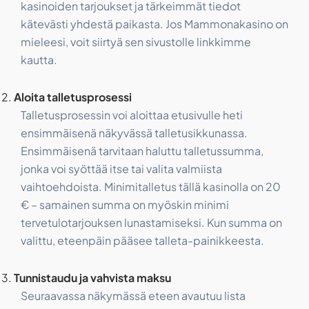
kasinoiden tarjoukset ja tärkeimmät tiedot
kätevästi yhdestä paikasta. Jos Mammonakasino on
mieleesi, voit siirtyä sen sivustolle linkkimme
kautta.
Aloita talletusprosessi
Talletusprosessin voi aloittaa etusivulle heti
ensimmäisenä näkyvässä talletusikkunassa.
Ensimmäisenä tarvitaan haluttu talletussumma,
jonka voi syöttää itse tai valita valmiista
vaihtoehdoista. Minimitalletus tällä kasinolla on 20
€ – samainen summa on myöskin minimi
tervetulotarjouksen lunastamiseksi. Kun summa on
valittu, eteenpäin pääsee talleta-painikkeesta.
Tunnistaudu ja vahvista maksu
Seuraavassa näkymässä eteen avautuu lista