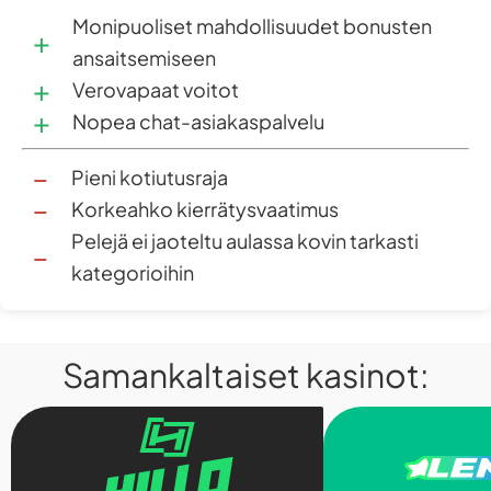
Monipuoliset mahdollisuudet bonusten
+
ansaitsemiseen
+
Verovapaat voitot
+
Nopea chat-asiakaspalvelu
‒
Pieni kotiutusraja
‒
Korkeahko kierrätysvaatimus
Pelejä ei jaoteltu aulassa kovin tarkasti
‒
kategorioihin
Samankaltaiset kasinot: