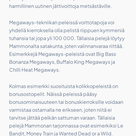
harmillinen uutinen jättivoittoja metsästäville.
Megaways-tekniikan peleissä voittotapoja voi
yhdellä kierroksella olla pelistä riippuen kymmeniä
tuhansia tai jopa yli 100 000. Tällaisia pelejä löytyy
Mammonalta satakunta, joten valinnanvaraa riittää.
Esimerkkejä Megaways-peleistä ovat Big Bass
Bonanza Megaways, Buffalo King Megaways ja
Chilli Heat Megaways.
Kolmas esimerkki suosituista kolikkopeleistä on
bonusostopelit. Näissä peleissä pääsy
bonusominaisuuteen tai bonuskierroksille voidaan
varmistaa ostamalla ne erikseen, joten niitä ei
tarvitse jättää pelkän sattuman varaan. Tällaisia
pelejä Mammonan tarjonnassa ovat esimerkiksi Le
Bandit, Money Train ja Wanted Dead or a Wild.