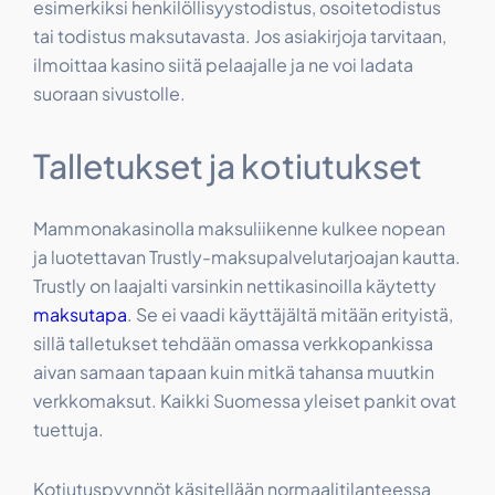
esimerkiksi henkilöllisyystodistus, osoitetodistus
tai todistus maksutavasta. Jos asiakirjoja tarvitaan,
ilmoittaa kasino siitä pelaajalle ja ne voi ladata
suoraan sivustolle.
Talletukset ja kotiutukset
Mammonakasinolla maksuliikenne kulkee nopean
ja luotettavan Trustly-maksupalvelutarjoajan kautta.
Trustly on laajalti varsinkin nettikasinoilla käytetty
maksutapa
. Se ei vaadi käyttäjältä mitään erityistä,
sillä talletukset tehdään omassa verkkopankissa
aivan samaan tapaan kuin mitkä tahansa muutkin
verkkomaksut. Kaikki Suomessa yleiset pankit ovat
tuettuja.
Kotiutuspyynnöt käsitellään normaalitilanteessa