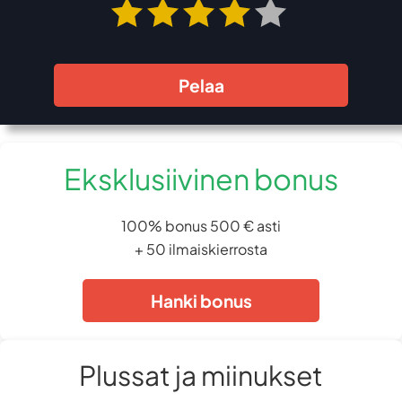
Pelaa
Eksklusiivinen bonus
100% bonus 500 € asti
+ 50 ilmaiskierrosta
Hanki bonus
Plussat ja miinukset