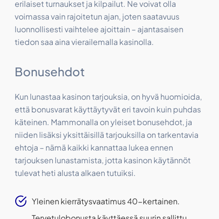
erilaiset turnaukset ja kilpailut. Ne voivat olla
voimassa vain rajoitetun ajan, joten saatavuus
luonnollisesti vaihtelee ajoittain – ajantasaisen
tiedon saa aina vierailemalla kasinolla.
Bonusehdot
Kun lunastaa kasinon tarjouksia, on hyvä huomioida,
että bonusvarat käyttäytyvät eri tavoin kuin puhdas
käteinen. Mammonalla on yleiset bonusehdot, ja
niiden lisäksi yksittäisillä tarjouksilla on tarkentavia
ehtoja – nämä kaikki kannattaa lukea ennen
tarjouksen lunastamista, jotta kasinon käytännöt
tulevat heti alusta alkaen tutuiksi.
Yleinen kierrätysvaatimus 40-kertainen.
Tervetulobonusta käyttäessä suurin sallittu