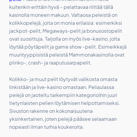
kuitenkin erittäin hyvä – pelattavaa riittää tällä
kasinolla moneen makuun. Valtaosa peleistä on
kolikkopelejä, joita on monia erilaisia: esimerkiksi
jackpot-pelit, Megaways-pelit ja bonusostopelit
ovat suosittuja. Tarjolla on myös live-kasino, jolta
löytää pöytäpelit ja game show -pelit. Esimerkkejä
muuntyyppisistä peleistä Mammonakasinolla ovat
plinko-, crash- ja raaputusarpapelit.
Kolikko- ja muut pelit löytyvät valikosta omasta
linkistään ja live-kasino omastaan. Peliaulassa
pelejä on jaoteltu tarkempiin kategorioihin juuri
tietynlaisten pelien löytämisen helpottamiseksi.
Sivuston rakenne on kokonaisuutena
yksinkertainen, joten pelejä pääsee selaamaan
nopeasti ilman turhia koukeroita.