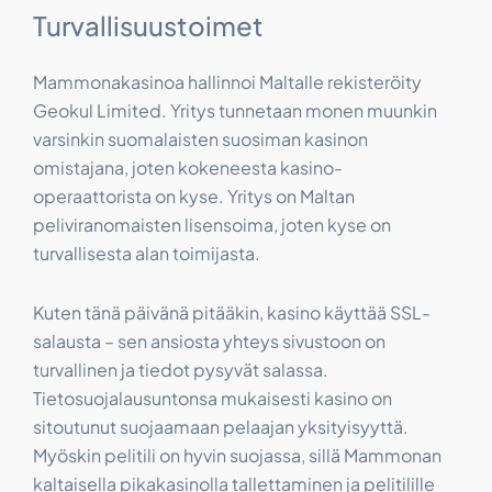
Turvallisuustoimet
Mammonakasinoa hallinnoi Maltalle rekisteröity
Geokul Limited. Yritys tunnetaan monen muunkin
varsinkin suomalaisten suosiman kasinon
omistajana, joten kokeneesta kasino-
operaattorista on kyse. Yritys on Maltan
peliviranomaisten lisensoima, joten kyse on
turvallisesta alan toimijasta.
Kuten tänä päivänä pitääkin, kasino käyttää SSL-
salausta – sen ansiosta yhteys sivustoon on
turvallinen ja tiedot pysyvät salassa.
Tietosuojalausuntonsa mukaisesti kasino on
sitoutunut suojaamaan pelaajan yksityisyyttä.
Myöskin pelitili on hyvin suojassa, sillä Mammonan
kaltaisella pikakasinolla tallettaminen ja pelitilille