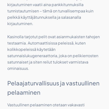
kirjautuminen vaatii aina pankkitunnuksilla
tunnistautumisen – tämä on turvallisempaa kuin
pelkkä käyttäjätunnuksella ja salasanalla
kirjautuminen.
Kasinolla tarjotut pelit ovat asianmukaisten tahojen
testaamia. Automaattisissa peleissä, kuten
kolikkopeleissä käytetään
satunnaislukugeneraattoria, joka on pelikierrosten
satunnaiset ja siten reilut tulokset varmistava
ominaisuus.
Pelaajaturvallisuus ja vastuullinen
pelaaminen
Vastuullinen pelaaminen otetaan vakavasti