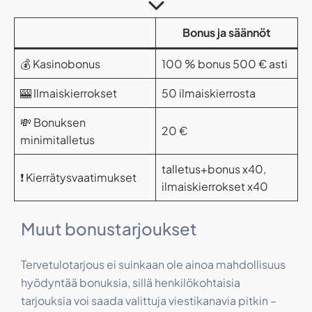
Bonus ja säännöt
💰 Kasinobonus
100 % bonus 500 € asti
🎰 Ilmaiskierrokset
50 ilmaiskierrosta
💸 Bonuksen
20 €
minimitalletus
talletus+bonus x40,
❗ Kierrätysvaatimukset
ilmaiskierrokset x40
Muut bonustarjoukset
Tervetulotarjous ei suinkaan ole ainoa mahdollisuus
hyödyntää bonuksia, sillä henkilökohtaisia
tarjouksia voi saada valittuja viestikanavia pitkin –