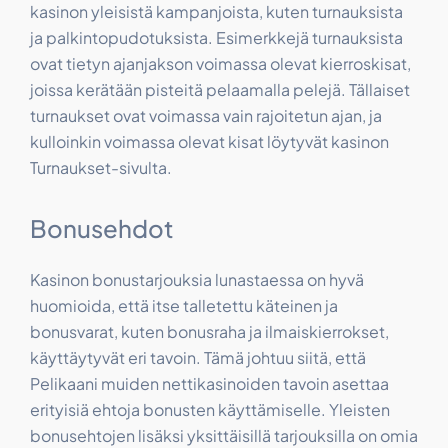
kasinon yleisistä kampanjoista, kuten turnauksista
ja palkintopudotuksista. Esimerkkejä turnauksista
ovat tietyn ajanjakson voimassa olevat kierroskisat,
joissa kerätään pisteitä pelaamalla pelejä. Tällaiset
turnaukset ovat voimassa vain rajoitetun ajan, ja
kulloinkin voimassa olevat kisat löytyvät kasinon
Turnaukset-sivulta.
Bonusehdot
Kasinon bonustarjouksia lunastaessa on hyvä
huomioida, että itse talletettu käteinen ja
bonusvarat, kuten bonusraha ja ilmaiskierrokset,
käyttäytyvät eri tavoin. Tämä johtuu siitä, että
Pelikaani muiden nettikasinoiden tavoin asettaa
erityisiä ehtoja bonusten käyttämiselle. Yleisten
bonusehtojen lisäksi yksittäisillä tarjouksilla on omia