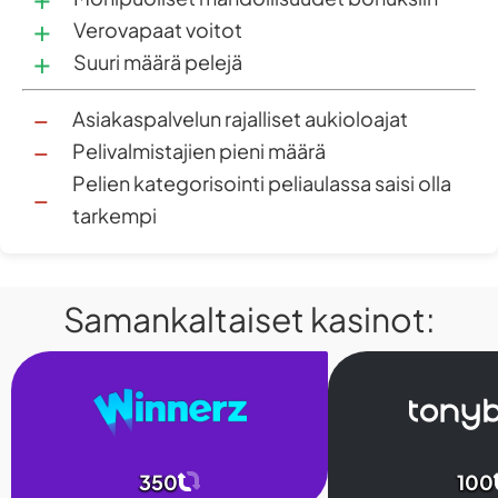
+
Verovapaat voitot
+
Suuri määrä pelejä
‒
Asiakaspalvelun rajalliset aukioloajat
‒
Pelivalmistajien pieni määrä
Pelien kategorisointi peliaulassa saisi olla
‒
tarkempi
Samankaltaiset kasinot:
350
100