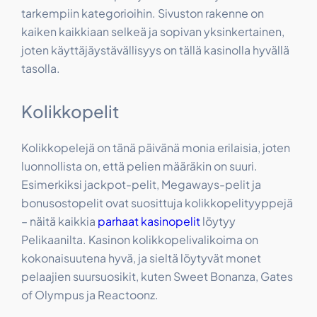
tarkempiin kategorioihin. Sivuston rakenne on
kaiken kaikkiaan selkeä ja sopivan yksinkertainen,
joten käyttäjäystävällisyys on tällä kasinolla hyvällä
tasolla.
Kolikkopelit
Kolikkopelejä on tänä päivänä monia erilaisia, joten
luonnollista on, että pelien määräkin on suuri.
Esimerkiksi jackpot-pelit, Megaways-pelit ja
bonusostopelit ovat suosittuja kolikkopelityyppejä
– näitä kaikkia
parhaat kasinopelit
löytyy
Pelikaanilta. Kasinon kolikkopelivalikoima on
kokonaisuutena hyvä, ja sieltä löytyvät monet
pelaajien suursuosikit, kuten Sweet Bonanza, Gates
of Olympus ja Reactoonz.