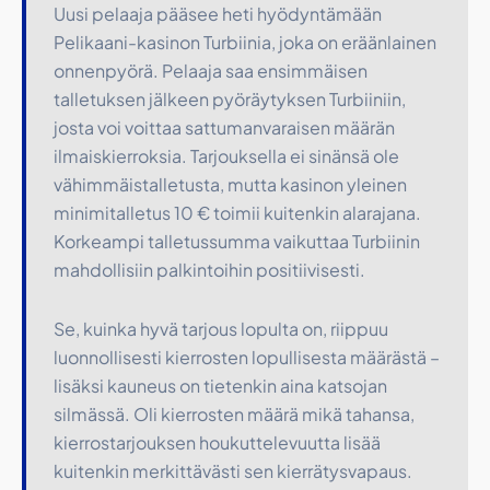
Uusi pelaaja pääsee heti hyödyntämään
Pelikaani-kasinon Turbiinia, joka on eräänlainen
onnenpyörä. Pelaaja saa ensimmäisen
talletuksen jälkeen pyöräytyksen Turbiiniin,
josta voi voittaa sattumanvaraisen määrän
ilmaiskierroksia. Tarjouksella ei sinänsä ole
vähimmäistalletusta, mutta kasinon yleinen
minimitalletus 10 € toimii kuitenkin alarajana.
Korkeampi talletussumma vaikuttaa Turbiinin
mahdollisiin palkintoihin positiivisesti.
Se, kuinka hyvä tarjous lopulta on, riippuu
luonnollisesti kierrosten lopullisesta määrästä –
lisäksi kauneus on tietenkin aina katsojan
silmässä. Oli kierrosten määrä mikä tahansa,
kierrostarjouksen houkuttelevuutta lisää
kuitenkin merkittävästi sen kierrätysvapaus.