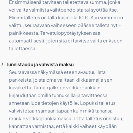
Ensimmäisenä tarvitaan talletettava summa, jonka
voi valita valmiista vaihtoehdoista tai syöttää itse.
Minimitalletus on tällä kasinolla 10 €. Kun summa on
valittu, seuraavaan vaiheeseen pääsee talleta nyt -
painikkeesta. Tervetulopyöräytyksen saa
automaattisesti, joten sitä ei tarvitse valita erikseen
tallettaessa.
Tunnistaudu ja vahvista maksu
Seuraavassa näkymässä eteen avautuu lista
pankeista, joista oma valitaan klikkaamalla sen
kuvaketta. Tämän jälkeen verkkopankkiin
kirjaudutaan omilla tunnuksilla ja tarvittaessa
annetaan lupa tietojen käytölle. Lopuksi talletus
vahvistetaan samaan tapaan kuin mikä tahansa
muukin verkkopankkimaksu. Jotta talletus onnistuu,
kannattaa varmistaa, että kaikki vaiheet käydään