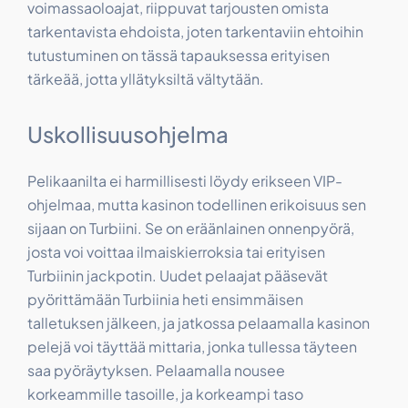
voimassaoloajat, riippuvat tarjousten omista
tarkentavista ehdoista, joten tarkentaviin ehtoihin
tutustuminen on tässä tapauksessa erityisen
tärkeää, jotta yllätyksiltä vältytään.
Uskollisuusohjelma
Pelikaanilta ei harmillisesti löydy erikseen VIP-
ohjelmaa, mutta kasinon todellinen erikoisuus sen
sijaan on Turbiini. Se on eräänlainen onnenpyörä,
josta voi voittaa ilmaiskierroksia tai erityisen
Turbiinin jackpotin. Uudet pelaajat pääsevät
pyörittämään Turbiinia heti ensimmäisen
talletuksen jälkeen, ja jatkossa pelaamalla kasinon
pelejä voi täyttää mittaria, jonka tullessa täyteen
saa pyöräytyksen. Pelaamalla nousee
korkeammille tasoille, ja korkeampi taso