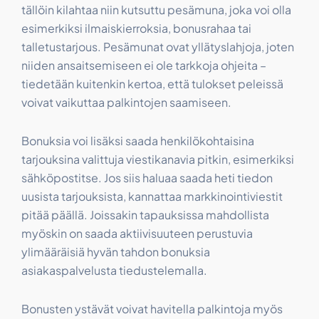
tällöin kilahtaa niin kutsuttu pesämuna, joka voi olla
esimerkiksi ilmaiskierroksia, bonusrahaa tai
talletustarjous. Pesämunat ovat yllätyslahjoja, joten
niiden ansaitsemiseen ei ole tarkkoja ohjeita –
tiedetään kuitenkin kertoa, että tulokset peleissä
voivat vaikuttaa palkintojen saamiseen.
Bonuksia voi lisäksi saada henkilökohtaisina
tarjouksina valittuja viestikanavia pitkin, esimerkiksi
sähköpostitse. Jos siis haluaa saada heti tiedon
uusista tarjouksista, kannattaa markkinointiviestit
pitää päällä. Joissakin tapauksissa mahdollista
myöskin on saada aktiivisuuteen perustuvia
ylimääräisiä hyvän tahdon bonuksia
asiakaspalvelusta tiedustelemalla.
Bonusten ystävät voivat havitella palkintoja myös