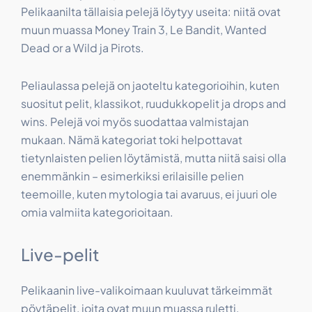
Pelikaanilta tällaisia pelejä löytyy useita: niitä ovat
muun muassa Money Train 3, Le Bandit, Wanted
Dead or a Wild ja Pirots.
Peliaulassa pelejä on jaoteltu kategorioihin, kuten
suositut pelit
,
klassikot
,
ruudukkopelit
ja
drops and
wins
. Pelejä voi myös suodattaa valmistajan
mukaan. Nämä kategoriat toki helpottavat
tietynlaisten pelien löytämistä, mutta niitä saisi olla
enemmänkin – esimerkiksi erilaisille pelien
teemoille, kuten mytologia tai avaruus, ei juuri ole
omia valmiita kategorioitaan.
Live-pelit
Pelikaanin live-valikoimaan kuuluvat tärkeimmät
pöytäpelit, joita ovat muun muassa ruletti,