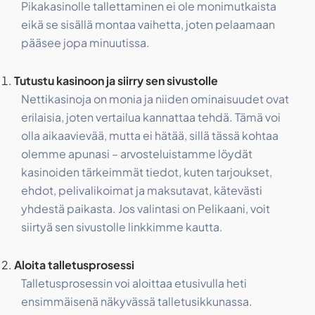
Pikakasinolle tallettaminen ei ole monimutkaista
eikä se sisällä montaa vaihetta, joten pelaamaan
pääsee jopa minuutissa.
Tutustu kasinoon ja siirry sen sivustolle
Nettikasinoja on monia ja niiden ominaisuudet ovat
erilaisia, joten vertailua kannattaa tehdä. Tämä voi
olla aikaavievää, mutta ei hätää, sillä tässä kohtaa
olemme apunasi – arvosteluistamme löydät
kasinoiden tärkeimmät tiedot, kuten tarjoukset,
ehdot, pelivalikoimat ja maksutavat, kätevästi
yhdestä paikasta. Jos valintasi on Pelikaani, voit
siirtyä sen sivustolle linkkimme kautta.
Aloita talletusprosessi
Talletusprosessin voi aloittaa etusivulla heti
ensimmäisenä näkyvässä talletusikkunassa.