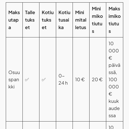
Mini
Maks
Maks
Talle
Kotiu
Kotiu
Mini
miko
imiko
utap
tuks
tuks
tusai
mital
tiutu
tiutu
a
et
et
ka
letus
s
s
10
000
€
päivä
Osuu
ssä,
0-
span
✅
✅
10 €
20 €
100
24 h
kki
000
€
kuuk
aude
ssa
10