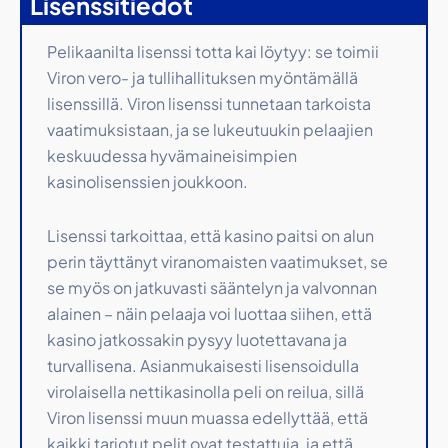
Lisenssitiedot
Pelikaanilta lisenssi totta kai löytyy: se toimii
Viron vero- ja tullihallituksen myöntämällä
lisenssillä. Viron lisenssi tunnetaan tarkoista
vaatimuksistaan, ja se lukeutuukin pelaajien
keskuudessa hyvämaineisimpien
kasinolisenssien joukkoon.
Lisenssi tarkoittaa, että kasino paitsi on alun
perin täyttänyt viranomaisten vaatimukset, se
se myös on jatkuvasti sääntelyn ja valvonnan
alainen – näin pelaaja voi luottaa siihen, että
kasino jatkossakin pysyy luotettavana ja
turvallisena. Asianmukaisesti lisensoidulla
virolaisella nettikasinolla peli on reilua, sillä
Viron lisenssi muun muassa edellyttää, että
kaikki tarjotut pelit ovat testattuja, ja että