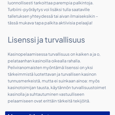
luonnollisesti tarkoittaa parempia palkintoja.
Turbiini-pyöräytys voi lisäksi tulla saataville
talletuksen yhteydessä tai aivan ilmaiseksikin –
tässä mukava tapa palkita aktiivisia pelaajia!
Lisenssi ja turvallisuus
Kasinopelaamisessa turvallisuus on kaiken a ja o,
pelataanhan kasinoilla oikealla rahalla.
Peliviranomaisten myöntämä lisenssi on yksi
tärkeimmistä luotettavan ja turvallisen kasinon
tunnusmerkeistä, mutta ei suinkaan ainoa: myös
kasinotoimijan tausta, käytännön turvallisuustoimet
kasinolla ja suhtautuminen vastuulliseen
pelaamiseen ovat erittäin tärkeitä tekijöitä.